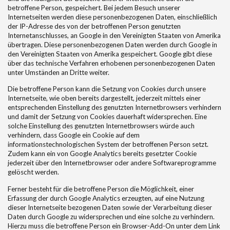
betroffene Person, gespeichert. Bei jedem Besuch unserer
Internetseiten werden diese personenbezogenen Daten, einschließlich
der IP-Adresse des von der betroffenen Person genutzten
Internetanschlusses, an Google in den Vereinigten Staaten von Amerika
übertragen. Diese personenbezogenen Daten werden durch Google in
den Vereinigten Staaten von Amerika gespeichert. Google gibt diese
über das technische Verfahren erhobenen personenbezogenen Daten
unter Umständen an Dritte weiter.
Die betroffene Person kann die Setzung von Cookies durch unsere
Internetseite, wie oben bereits dargestellt, jederzeit mittels einer
entsprechenden Einstellung des genutzten Internetbrowsers verhindern
und damit der Setzung von Cookies dauerhaft widersprechen. Eine
solche Einstellung des genutzten Internetbrowsers würde auch
verhindern, dass Google ein Cookie auf dem
informationstechnologischen System der betroffenen Person setzt.
Zudem kann ein von Google Analytics bereits gesetzter Cookie
jederzeit über den Internetbrowser oder andere Softwareprogramme
gelöscht werden.
Ferner besteht für die betroffene Person die Möglichkeit, einer
Erfassung der durch Google Analytics erzeugten, auf eine Nutzung
dieser Internetseite bezogenen Daten sowie der Verarbeitung dieser
Daten durch Google zu widersprechen und eine solche zu verhindern.
Hierzu muss die betroffene Person ein Browser-Add-On unter dem Link