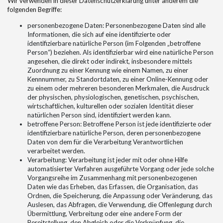
Wir verwenden in dieser Datenschutzerklärung unter anderem die
folgenden Begriffe:
personenbezogene Daten: Personenbezogene Daten sind alle
Informationen, die sich auf eine identifizierte oder
identifizierbare natürliche Person (im Folgenden „betroffene
Person“) beziehen. Als identifizierbar wird eine natürliche Person
angesehen, die direkt oder indirekt, insbesondere mittels
Zuordnung zu einer Kennung wie einem Namen, zu einer
Kennnummer, zu Standortdaten, zu einer Online-Kennung oder
zu einem oder mehreren besonderen Merkmalen, die Ausdruck
der physischen, physiologischen, genetischen, psychischen,
wirtschaftlichen, kulturellen oder sozialen Identität dieser
natürlichen Person sind, identifiziert werden kann.
betroffene Person: Betroffene Person ist jede identifizierte oder
identifizierbare natürliche Person, deren personenbezogene
Daten von dem für die Verarbeitung Verantwortlichen
verarbeitet werden.
Verarbeitung: Verarbeitung ist jeder mit oder ohne Hilfe
automatisierter Verfahren ausgeführte Vorgang oder jede solche
Vorgangsreihe im Zusammenhang mit personenbezogenen
Daten wie das Erheben, das Erfassen, die Organisation, das
Ordnen, die Speicherung, die Anpassung oder Veränderung, das
Auslesen, das Abfragen, die Verwendung, die Offenlegung durch
Übermittlung, Verbreitung oder eine andere Form der
Bereitstellung, den Abgleich oder die Verknüpfung, die