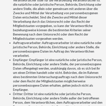
Verantwortlicher oder für die Verarbeitung Verantwortlicher ist
die natürliche oder juristische Person, Behörde, Einrichtung oder
andere Stelle, die allein oder gemeinsam mit anderen über die
Zwecke und Mittel der Verarbeitung von personenbezogenen
Daten entscheidet. Sind die Zwecke und Mittel dieser
Verarbeitung durch das Unionsrecht oder das Recht der
Mitgliedstaaten vorgegeben, so kann der Verantwortliche
beziehungsweise können die bestimmten Kriterien seiner
Benennung nach dem Unionsrecht oder dem Recht der
Mitgliedstaaten vorgesehen werden.
Auftragsverarbeiter: Auftragsverarbeiter ist eine natürliche oder
juristische Person, Behörde, Einrichtung oder andere Stelle, die
personenbezogene Daten im Auftrag des Verantwortlichen
verarbeitet.
Empfänger: Empfänger ist eine natürliche oder juristische Person,
Behörde, Einrichtung oder andere Stelle, der personenbezogene
Daten offengelegt werden, unabhängig davon, ob es sich bei ihr
um einen Dritten handelt oder nicht. Behörden, die im Rahmen
eines bestimmten Untersuchungsauftrags nach dem Unionsrecht
oder dem Recht der Mitgliedstaaten möglicherweise
personenbezogene Daten erhalten, gelten jedoch nicht als
Empfänger.
Dritter: Dritter ist eine natürliche oder juristische Person,
Behörde, Einrichtung oder andere Stelle außer der betroffenen
Person, dem Verantwortlichen, dem Auftragsverarbeiter und den