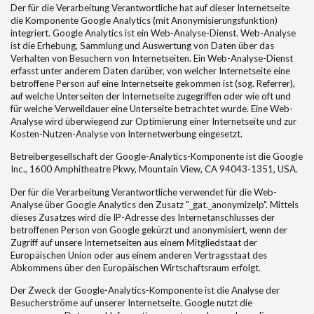
Der für die Verarbeitung Verantwortliche hat auf dieser Internetseite
die Komponente Google Analytics (mit Anonymisierungsfunktion)
integriert. Google Analytics ist ein Web-Analyse-Dienst. Web-Analyse
ist die Erhebung, Sammlung und Auswertung von Daten über das
Verhalten von Besuchern von Internetseiten. Ein Web-Analyse-Dienst
erfasst unter anderem Daten darüber, von welcher Internetseite eine
betroffene Person auf eine Internetseite gekommen ist (sog. Referrer),
auf welche Unterseiten der Internetseite zugegriffen oder wie oft und
für welche Verweildauer eine Unterseite betrachtet wurde. Eine Web-
Analyse wird überwiegend zur Optimierung einer Internetseite und zur
Kosten-Nutzen-Analyse von Internetwerbung eingesetzt.
Betreibergesellschaft der Google-Analytics-Komponente ist die Google
Inc., 1600 Amphitheatre Pkwy, Mountain View, CA 94043-1351, USA.
Der für die Verarbeitung Verantwortliche verwendet für die Web-
Analyse über Google Analytics den Zusatz "_gat._anonymizeIp". Mittels
dieses Zusatzes wird die IP-Adresse des Internetanschlusses der
betroffenen Person von Google gekürzt und anonymisiert, wenn der
Zugriff auf unsere Internetseiten aus einem Mitgliedstaat der
Europäischen Union oder aus einem anderen Vertragsstaat des
Abkommens über den Europäischen Wirtschaftsraum erfolgt.
Der Zweck der Google-Analytics-Komponente ist die Analyse der
Besucherströme auf unserer Internetseite. Google nutzt die