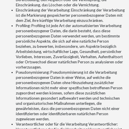
Einschränkung, das Löschen oder die Vernichtung.
Einschränkung der Verarbeitung: Einschränkung der Verarbeitung
ist die Markierung gespeicherter personenbezogener Daten mit
dem Ziel, ihre künftige Verarbeitung einzuschränken.
Profiling: Profiling ist jede Art der automatisierten Verarbeitung
personenbezogener Daten, die darin besteht, dass diese
personenbezogenen Daten verwendet werden, um bestimmte
persönliche Aspekte, die sich auf eine natürliche Person
beziehen, zu bewerten, insbesondere, um Aspekte bezüglich
Arbeitsleistung, wirtschaftlicher Lage, Gesundheit, persönlicher
Vorlieben, Interessen, Zuverlässigkeit, Verhalten, Aufenthaltsort
oder Ortswechsel dieser natürlichen Person zu analysieren oder
vorherzusagen.
Pseudonymisierung: Pseudonymisierung ist die Verarbeitung
personenbezogener Daten in einer Weise, auf welche die
personenbezogenen Daten ohne Hinzuziehung zusätzlicher
Informationen nicht mehr einer spezifischen betroffenen Person
zugeordnet werden können, sofern diese zusätzlichen
Informationen gesondert aufbewahrt werden und technischen
und organisatorischen Maßnahmen unterliegen, die
gewährleisten, dass die personenbezogenen Daten nicht einer
identifizierten oder identifizierbaren natürlichen Person
zugewiesen werden.
Verantwortlicher oder für die Verarbeitung Verantwortlicher: