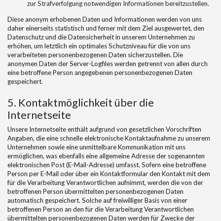
zur Strafverfolgung notwendigen Informationen bereitzustellen.
Diese anonym erhobenen Daten und Informationen werden von uns
daher einerseits statistisch und ferner mit dem Ziel ausgewertet, den
Datenschutz und die Datensicherheit in unserem Unternehmen zu
erhöhen, um letztlich ein optimales Schutzniveau für die von uns
verarbeiteten personenbezogenen Daten sicherzustellen. Die
anonymen Daten der Server-Logfiles werden getrennt von allen durch
eine betroffene Person angegebenen personenbezogenen Daten
gespeichert.
5. Kontaktmöglichkeit über die
Internetseite
Unsere Internetseite enthält aufgrund von gesetzlichen Vorschriften
Angaben, die eine schnelle elektronische Kontaktaufnahme zu unserem
Unternehmen sowie eine unmittelbare Kommunikation mit uns
ermöglichen, was ebenfalls eine allgemeine Adresse der sogenannten
elektronischen Post (E-Mail-Adresse) umfasst. Sofern eine betroffene
Person per E-Mail oder über ein Kontaktformular den Kontakt mit dem
für die Verarbeitung Verantwortlichen aufnimmt, werden die von der
betroffenen Person übermittelten personenbezogenen Daten
automatisch gespeichert. Solche auf freiwilliger Basis von einer
betroffenen Person an den für die Verarbeitung Verantwortlichen
übermittelten personenbezogenen Daten werden für Zwecke der