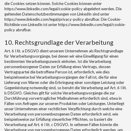
die Cookies setzen können. Solche Cookies können unter
https://www.linkedin.com/legal/cookie-policy abgelehnt werden. Die
geltenden Datenschutzbestimmungen von LinkedIn sind unter
https://www.linkedin.com/legal/privacy-policy abrufbar. Die Cookie-
Richtlinie von LinkedIn ist unter https://www.linkedin.com/legal/cookie-
policy abrufbar.
10. Rechtsgrundlage der Verarbeitung
Art. 6 I lit. a DSGVO dient unserem Unternehmen als Rechtsgrundlage
für Verarbeitungsvorgänge, bei denen wir eine Einwilligung für einen
bestimmten Verarbeitungszweck einholen. Ist die Verarbeitung
personenbezogener Daten zur Erfüllung eines Vertrags, dessen
Vertragspartei die betroffene Person ist, erforderlich, wie dies
beispielsweise bei Verarbeitungsvorgängen der Fall ist, die für eine
Lieferung von Waren oder die Erbringung einer sonstigen Leistung oder
Gegenleistung notwendig sind, so beruht die Verarbeitung auf Art. 6 I lit.
b DSGVO. Gleiches gilt für solche Verarbeitungsvorgänge die zur
Durchführung vorvertraglicher Maßnahmen erforderlich sind, etwa in
Fällen von Anfragen zur unseren Produkten oder Leistungen. Unterliegt
unser Unternehmen einer rechtlichen Verpflichtung durch welche eine
Verarbeitung von personenbezogenen Daten erforderlich wird, wie
beispielsweise zur Erfüllung steuerlicher Pflichten, so basiert die
Verarbeitung auf Art. 6 I lit. c DSGVO. In seltenen Fällen könnte die
Verarbeitung von personenbezogenen Daten erforderlich werden, um