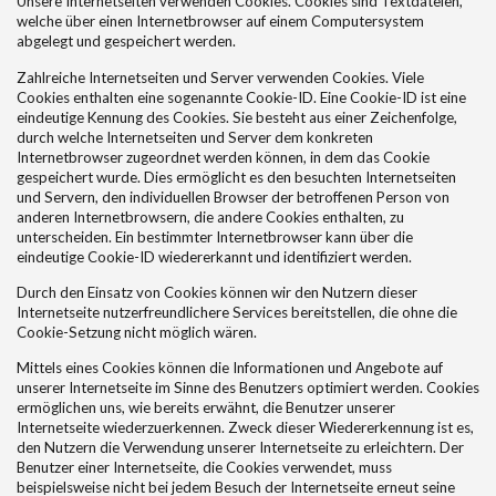
Unsere Internetseiten verwenden Cookies. Cookies sind Textdateien,
welche über einen Internetbrowser auf einem Computersystem
abgelegt und gespeichert werden.
Zahlreiche Internetseiten und Server verwenden Cookies. Viele
Cookies enthalten eine sogenannte Cookie-ID. Eine Cookie-ID ist eine
eindeutige Kennung des Cookies. Sie besteht aus einer Zeichenfolge,
durch welche Internetseiten und Server dem konkreten
Internetbrowser zugeordnet werden können, in dem das Cookie
gespeichert wurde. Dies ermöglicht es den besuchten Internetseiten
und Servern, den individuellen Browser der betroffenen Person von
anderen Internetbrowsern, die andere Cookies enthalten, zu
unterscheiden. Ein bestimmter Internetbrowser kann über die
eindeutige Cookie-ID wiedererkannt und identifiziert werden.
Durch den Einsatz von Cookies können wir den Nutzern dieser
Internetseite nutzerfreundlichere Services bereitstellen, die ohne die
Cookie-Setzung nicht möglich wären.
Mittels eines Cookies können die Informationen und Angebote auf
unserer Internetseite im Sinne des Benutzers optimiert werden. Cookies
ermöglichen uns, wie bereits erwähnt, die Benutzer unserer
Internetseite wiederzuerkennen. Zweck dieser Wiedererkennung ist es,
den Nutzern die Verwendung unserer Internetseite zu erleichtern. Der
Benutzer einer Internetseite, die Cookies verwendet, muss
beispielsweise nicht bei jedem Besuch der Internetseite erneut seine