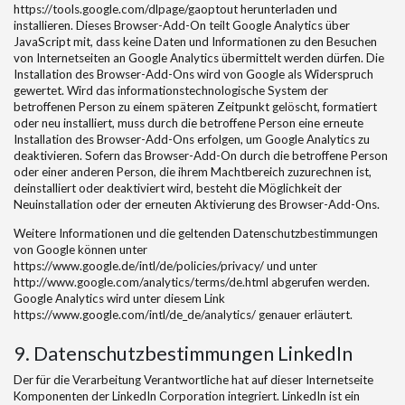
https://tools.google.com/dlpage/gaoptout herunterladen und
installieren. Dieses Browser-Add-On teilt Google Analytics über
JavaScript mit, dass keine Daten und Informationen zu den Besuchen
von Internetseiten an Google Analytics übermittelt werden dürfen. Die
Installation des Browser-Add-Ons wird von Google als Widerspruch
gewertet. Wird das informationstechnologische System der
betroffenen Person zu einem späteren Zeitpunkt gelöscht, formatiert
oder neu installiert, muss durch die betroffene Person eine erneute
Installation des Browser-Add-Ons erfolgen, um Google Analytics zu
deaktivieren. Sofern das Browser-Add-On durch die betroffene Person
oder einer anderen Person, die ihrem Machtbereich zuzurechnen ist,
deinstalliert oder deaktiviert wird, besteht die Möglichkeit der
Neuinstallation oder der erneuten Aktivierung des Browser-Add-Ons.
Weitere Informationen und die geltenden Datenschutzbestimmungen
von Google können unter
https://www.google.de/intl/de/policies/privacy/ und unter
http://www.google.com/analytics/terms/de.html abgerufen werden.
Google Analytics wird unter diesem Link
https://www.google.com/intl/de_de/analytics/ genauer erläutert.
9. Datenschutzbestimmungen LinkedIn
Der für die Verarbeitung Verantwortliche hat auf dieser Internetseite
Komponenten der LinkedIn Corporation integriert. LinkedIn ist ein