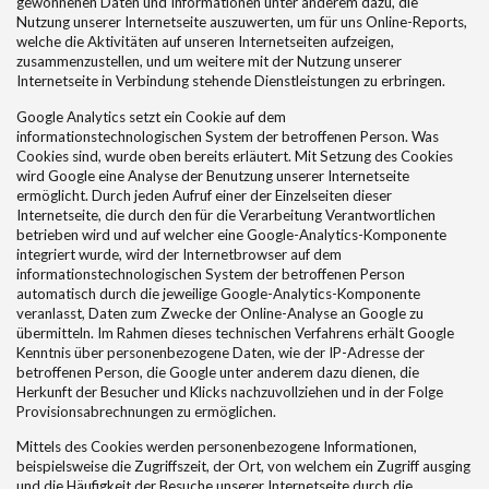
gewonnenen Daten und Informationen unter anderem dazu, die
Nutzung unserer Internetseite auszuwerten, um für uns Online-Reports,
welche die Aktivitäten auf unseren Internetseiten aufzeigen,
zusammenzustellen, und um weitere mit der Nutzung unserer
Internetseite in Verbindung stehende Dienstleistungen zu erbringen.
Google Analytics setzt ein Cookie auf dem
informationstechnologischen System der betroffenen Person. Was
Cookies sind, wurde oben bereits erläutert. Mit Setzung des Cookies
wird Google eine Analyse der Benutzung unserer Internetseite
ermöglicht. Durch jeden Aufruf einer der Einzelseiten dieser
Internetseite, die durch den für die Verarbeitung Verantwortlichen
betrieben wird und auf welcher eine Google-Analytics-Komponente
integriert wurde, wird der Internetbrowser auf dem
informationstechnologischen System der betroffenen Person
automatisch durch die jeweilige Google-Analytics-Komponente
veranlasst, Daten zum Zwecke der Online-Analyse an Google zu
übermitteln. Im Rahmen dieses technischen Verfahrens erhält Google
Kenntnis über personenbezogene Daten, wie der IP-Adresse der
betroffenen Person, die Google unter anderem dazu dienen, die
Herkunft der Besucher und Klicks nachzuvollziehen und in der Folge
Provisionsabrechnungen zu ermöglichen.
Mittels des Cookies werden personenbezogene Informationen,
beispielsweise die Zugriffszeit, der Ort, von welchem ein Zugriff ausging
und die Häufigkeit der Besuche unserer Internetseite durch die