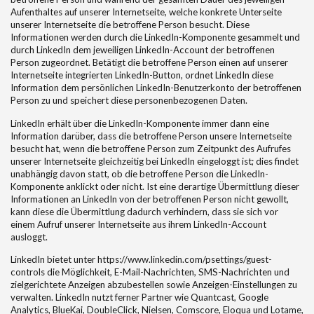
Aufenthaltes auf unserer Internetseite, welche konkrete Unterseite
unserer Internetseite die betroffene Person besucht. Diese
Informationen werden durch die LinkedIn-Komponente gesammelt und
durch LinkedIn dem jeweiligen LinkedIn-Account der betroffenen
Person zugeordnet. Betätigt die betroffene Person einen auf unserer
Internetseite integrierten LinkedIn-Button, ordnet LinkedIn diese
Information dem persönlichen LinkedIn-Benutzerkonto der betroffenen
Person zu und speichert diese personenbezogenen Daten.
LinkedIn erhält über die LinkedIn-Komponente immer dann eine
Information darüber, dass die betroffene Person unsere Internetseite
besucht hat, wenn die betroffene Person zum Zeitpunkt des Aufrufes
unserer Internetseite gleichzeitig bei LinkedIn eingeloggt ist; dies findet
unabhängig davon statt, ob die betroffene Person die LinkedIn-
Komponente anklickt oder nicht. Ist eine derartige Übermittlung dieser
Informationen an LinkedIn von der betroffenen Person nicht gewollt,
kann diese die Übermittlung dadurch verhindern, dass sie sich vor
einem Aufruf unserer Internetseite aus ihrem LinkedIn-Account
ausloggt.
LinkedIn bietet unter https://www.linkedin.com/psettings/guest-
controls die Möglichkeit, E-Mail-Nachrichten, SMS-Nachrichten und
zielgerichtete Anzeigen abzubestellen sowie Anzeigen-Einstellungen zu
verwalten. LinkedIn nutzt ferner Partner wie Quantcast, Google
Analytics, BlueKai, DoubleClick, Nielsen, Comscore, Eloqua und Lotame,