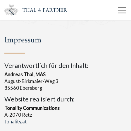
Impressum
Verantwortlich für den Inhalt:
Andreas Thal, MAS
August-Birkmaier-Weg 3
85560 Ebersberg
Website realisiert durch:
Tonality Communications
A-2070 Retz
tonality.at