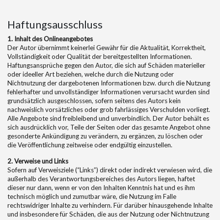
Haftungsausschluss
1. Inhalt des Onlineangebotes
Der Autor übernimmt keinerlei Gewähr für die Aktualität, Korrektheit,
Vollständigkeit oder Qualität der bereitgestellten Informationen.
Haftungsansprüche gegen den Autor, die sich auf Schäden materieller
oder ideeller Art beziehen, welche durch die Nutzung oder
Nichtnutzung der dargebotenen Informationen bzw. durch die Nutzung
fehlerhafter und unvollständiger Informationen verursacht wurden sind
grundsätzlich ausgeschlossen, sofern seitens des Autors kein
nachweislich vorsätzliches oder grob fahrlässiges Verschulden vorliegt.
Alle Angebote sind freibleibend und unverbindlich. Der Autor behält es
sich ausdrücklich vor, Teile der Seiten oder das gesamte Angebot ohne
gesonderte Ankündigung zu verändern, zu ergänzen, zu löschen oder
die Veröffentlichung zeitweise oder endgültig einzustellen.
2. Verweise und Links
Sofern auf Verweisziele (“Links”) direkt oder indirekt verwiesen wird, die
außerhalb des Verantwortungsbereiches des Autors liegen, haftet
dieser nur dann, wenn er von den Inhalten Kenntnis hat und es ihm
technisch möglich und zumutbar wäre, die Nutzung im Falle
rechtswidriger Inhalte zu verhindern. Für darüber hinausgehende Inhalte
und insbesondere für Schäden, die aus der Nutzung oder Nichtnutzung