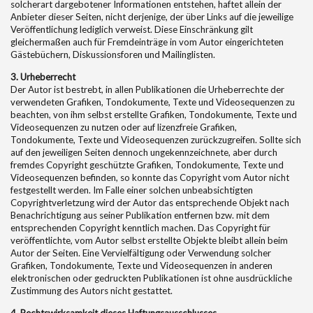
solcherart dargebotener Informationen entstehen, haftet allein der
Anbieter dieser Seiten, nicht derjenige, der über Links auf die jeweilige
Veröffentlichung lediglich verweist. Diese Einschränkung gilt
gleichermaßen auch für Fremdeinträge in vom Autor eingerichteten
Gästebüchern, Diskussionsforen und Mailinglisten.
3. Urheberrecht
Der Autor ist bestrebt, in allen Publikationen die Urheberrechte der
verwendeten Grafiken, Tondokumente, Texte und Videosequenzen zu
beachten, von ihm selbst erstellte Grafiken, Tondokumente, Texte und
Videosequenzen zu nutzen oder auf lizenzfreie Grafiken,
Tondokumente, Texte und Videosequenzen zurückzugreifen. Sollte sich
auf den jeweiligen Seiten dennoch ungekennzeichnete, aber durch
fremdes Copyright geschützte Grafiken, Tondokumente, Texte und
Videosequenzen befinden, so konnte das Copyright vom Autor nicht
festgestellt werden. Im Falle einer solchen unbeabsichtigten
Copyrightverletzung wird der Autor das entsprechende Objekt nach
Benachrichtigung aus seiner Publikation entfernen bzw. mit dem
entsprechenden Copyright kenntlich machen. Das Copyright für
veröffentlichte, vom Autor selbst erstellte Objekte bleibt allein beim
Autor der Seiten. Eine Vervielfältigung oder Verwendung solcher
Grafiken, Tondokumente, Texte und Videosequenzen in anderen
elektronischen oder gedruckten Publikationen ist ohne ausdrückliche
Zustimmung des Autors nicht gestattet.